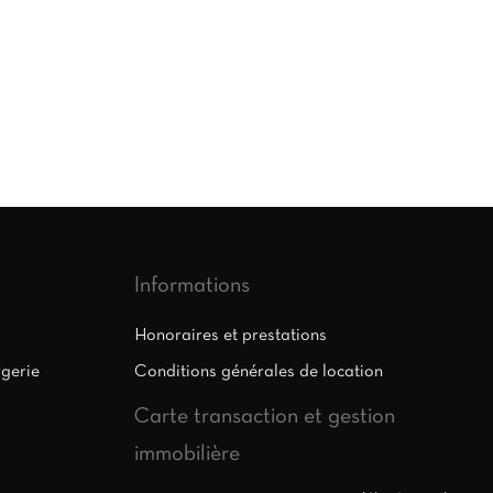
Informations
Honoraires et prestations
rgerie
Conditions générales de location
Carte transaction et gestion
immobilière