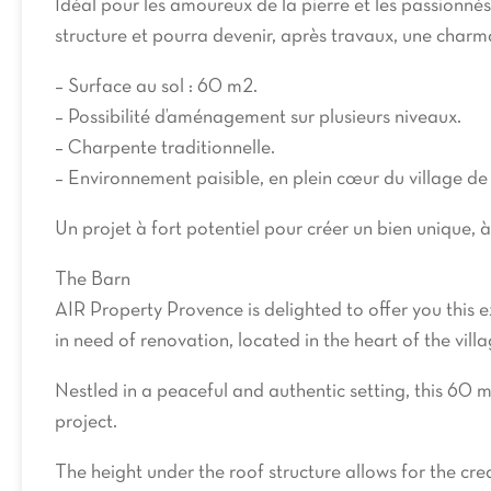
Idéal pour les amoureux de la pierre et les passionné
structure et pourra devenir, après travaux, une char
– Surface au sol : 60 m2.
– Possibilité d’aménagement sur plusieurs niveaux.
– Charpente traditionnelle.
– Environnement paisible, en plein cœur du village d
Un projet à fort potentiel pour créer un bien unique, 
The Barn
AIR Property Provence is delighted to offer you this 
in need of renovation, located in the heart of the vill
Nestled in a peaceful and authentic setting, this 60 m
project.
The height under the roof structure allows for the creat