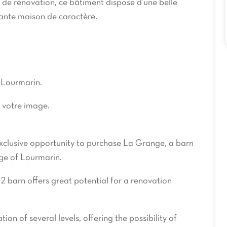
s de rénovation, ce bâtiment dispose d’une belle
mante maison de caractère.
e Lourmarin.
à votre image.
exclusive opportunity to purchase La Grange, a barn
age of Lourmarin.
2 barn offers great potential for a renovation
ion of several levels, offering the possibility of