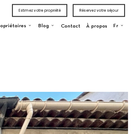
Estimez votre propriété
Réservez votre séjour
Contact
À propos
opriétaires
Blog
Fr