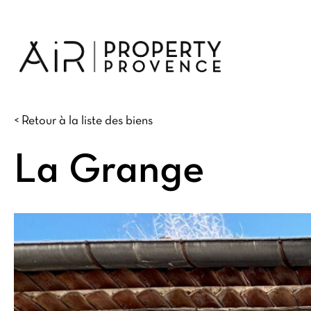
Skip
to
main
content
< Retour à la liste des biens
La Grange