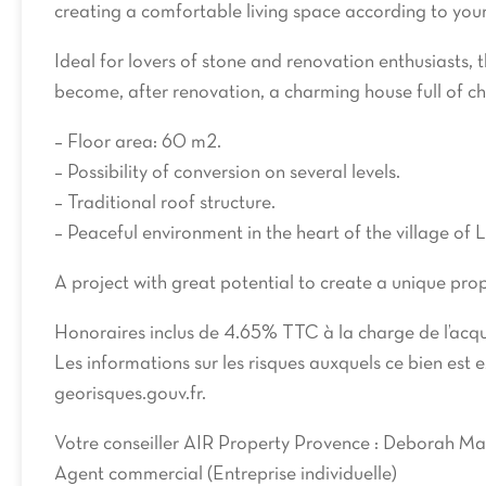
creating a comfortable living space according to your
Ideal for lovers of stone and renovation enthusiasts, t
become, after renovation, a charming house full of ch
– Floor area: 60 m2.
– Possibility of conversion on several levels.
– Traditional roof structure.
– Peaceful environment in the heart of the village of 
A project with great potential to create a unique prope
Honoraires inclus de 4.65% TTC à la charge de l’acq
Les informations sur les risques auxquels ce bien est e
georisques.gouv.fr.
Votre conseiller AIR Property Provence : Deborah Ma
Agent commercial (Entreprise individuelle)