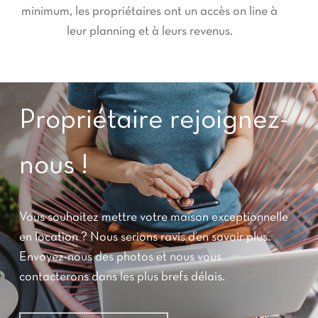
minimum, les propriétaires ont un accès on line à
leur planning et à leurs revenus.
Propriétaire rejoignez-
nous !
Vous souhaitez mettre votre maison exceptionnelle
en location ? Nous serions ravis d’en savoir plus.
Envoyez-nous des photos et nous vous
contacterons dans les plus brefs délais.