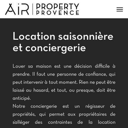
Skip
Men
to
main
content
Location saisonnière
et conciergerie
Louer sa maison est une décision difficile à
prendre. Il faut une personne de confiance, qui
peut intervenir à tout moment. Rien ne peut être
laissé au hasard, et tout, ou presque, doit être
anticipé.
Notre conciergerie est un régisseur de
propriétés, qui permet aux propriétaires de
s’alléger des contraintes de la location