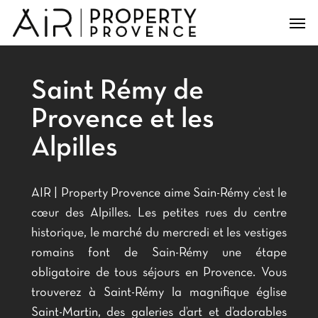
Skip
Men
to
main
content
Saint Rémy de
Provence et les
Alpilles
AIR | Property Provence aime Sain-Rémy c’est le
cœur des Alpilles. Les petites rues du centre
historique, le marché du mercredi et les vestiges
romains font de Sain-Rémy une étape
obligatoire de tous séjours en Provence. Vous
trouverez à Saint-Rémy la magnifique église
Saint-Martin, des galeries d’art et d’adorables