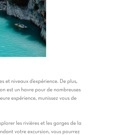
es et niveaux d’expérience. De plus,
eron est un havre pour de nombreuses
leure expérience, munissez vous de
lorer les rivières et les gorges de la
Pendant votre excursion, vous pourrez