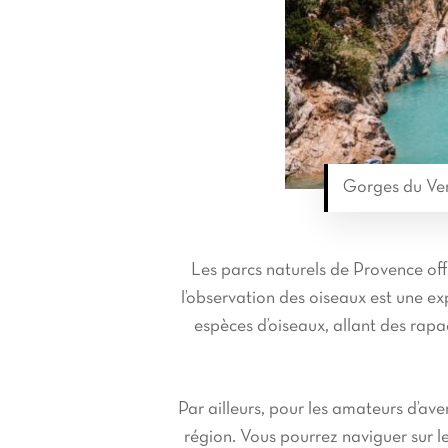
Gorges du Ve
Les parcs naturels de Provence offr
l’observation des oiseaux est une e
espèces d’oiseaux, allant des rap
Par ailleurs, pour les amateurs d’ave
région. Vous pourrez naviguer sur le