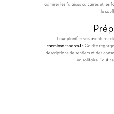
admirer les falaises calcaires et les
le souf
Prép
Pour planifier vos aventures da
cheminsdesparcs.fr
. Ce site regorge
descriptions de sentiers et des cons
en solitaire. Tout 