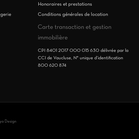
Honoraires et prestations
rgerie
Conditions générales de location
Carte transaction et gestion
immobilière
CPI 8401 2017 000 015 630 délivrée par la
CCI de Vaucluse, N° unique d’identification
800 620 874
ya Design