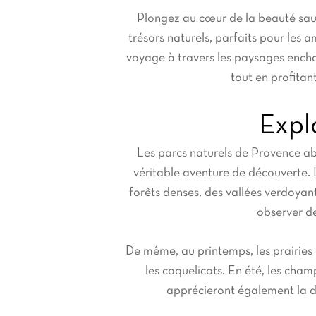
Plongez au cœur de la beauté sau
trésors naturels, parfaits pour les 
voyage à travers les paysages encha
tout en profitan
Explo
Les parcs naturels de Provence abr
véritable aventure de découverte. L
forêts denses, des vallées verdoyan
observer de
De même, au printemps, les prairies 
les coquelicots. En été, les cha
apprécieront également la di