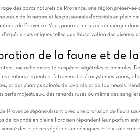
vage des parcs naturels de Provence, une région préservée d
amoureux de la nature et les passionnés d’activités en plein a
nteurs de Provence. Vous pourrez ainsi vous immerger dans la
t d’expériences uniques telles que l’observation des oiseaux e
ration de la faune et de la
itent une riche diversité d’espèces végétales et animales. 
es sentiers serpentent à travers des écosystèmes variés, off
tes, et des champs colorés de lavande et de tournesols. Pend
s cerfs majestueux, des renards rusés ou même des sanglier
de Provence s’épanouissent avec une profusion de fleurs sauv
mps de lavande en pleine floraison répandent leur parfum en
versité des espèces végétales endémiques et leur rôle crucia