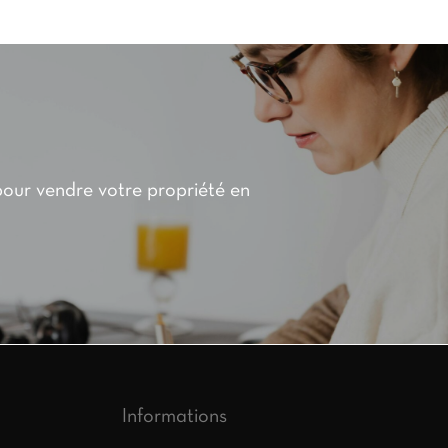
pour vendre votre propriété en
Informations