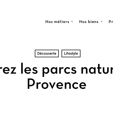
Nos métiers
Nos biens
Pr
Découverte
Lifestyle
ez les parcs natu
Provence