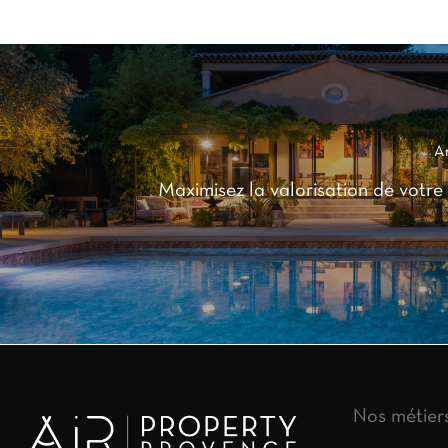
Ar
Maximisez la valorisation de votre
Nos métier