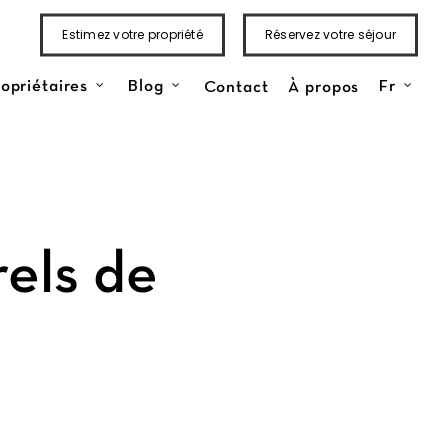
Estimez votre propriété
Réservez votre séjour
Contact
À propos
opriétaires
Blog
Fr
rels de