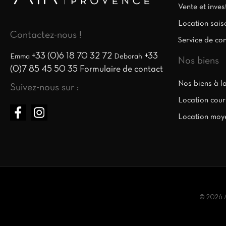
Vente et inve
Location sais
Contactez-nous !
Service de co
+33 (0)6 18 70 32 72
+33
Emma
Deborah
Nos biens
(0)7 85 45 50 35
Formulaire de contact
Nos biens à l
Suivez-nous sur :
Location cour
Location moy
© 2026 Ai