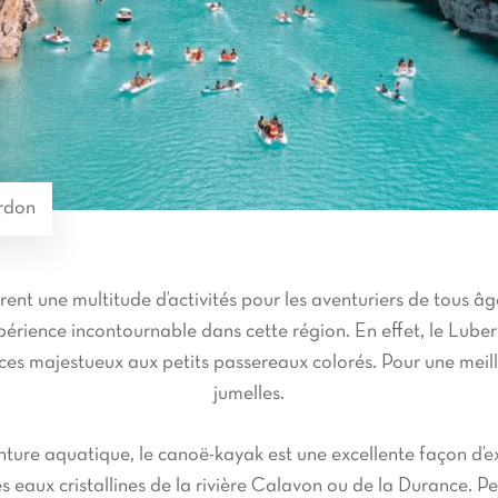
rdon
ent une multitude d’activités pour les aventuriers de tous âg
xpérience incontournable dans cette région. En effet, le Lub
aces majestueux aux petits passereaux colorés. Pour une meil
jumelles.
nture aquatique, le canoë-kayak est une excellente façon d’exp
s eaux cristallines de la rivière Calavon ou de la Durance. 