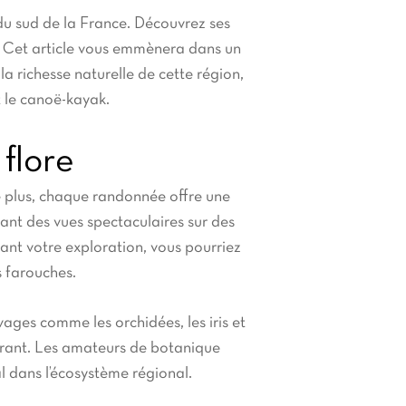
u sud de la France. Découvrez ses
ir. Cet article vous emmènera dans un
 richesse naturelle de cette région,
t le canoë-kayak.
 flore
De plus, chaque randonnée offre une
rant des vues spectaculaires sur des
ant votre exploration, vous pourriez
s farouches.
ages comme les orchidées, les iris et
ivrant. Les amateurs de botanique
l dans l’écosystème régional.