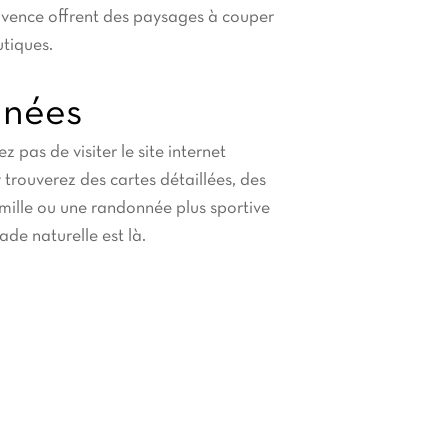
Provence offrent des paysages à couper
utiques.
nnées
 pas de visiter le site internet
 trouverez des cartes détaillées, des
amille ou une randonnée plus sportive
de naturelle est là.