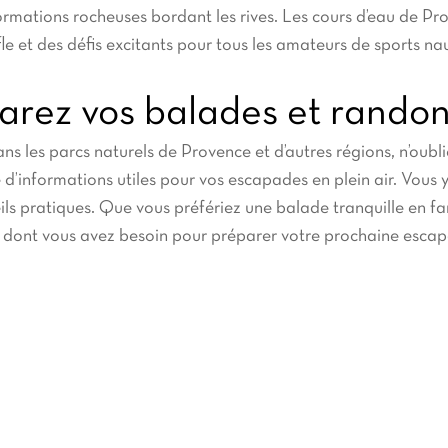
 formations rocheuses bordant les rives. Les cours d’eau de 
fle et des défis excitants pour tous les amateurs de sports na
arez vos balades et rando
ns les parcs naturels de Provence et d’autres régions, n’oubliez
 d’informations utiles pour vos escapades en plein air. Vous y
eils pratiques. Que vous préfériez une balade tranquille en f
ce dont vous avez besoin pour préparer votre prochaine escapa