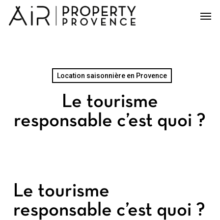
Skip
Men
to
main
content
Location saisonnière en Provence
Le tourisme
responsable c’est quoi ?
Le tourisme
responsable c’est quoi ?