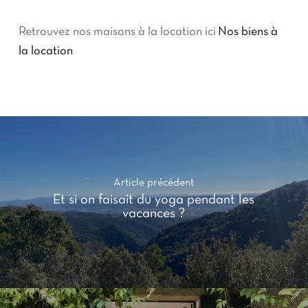
Retrouvez nos maisons à la location ici
Nos biens à
la location
Article précédent
Et si on faisait du yoga pendant les
vacances ?