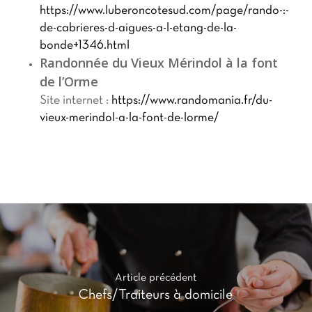
https://www.luberoncotesud.com/page/rando-:-
de-cabrieres-d-aigues-a-l-etang-de-la-
bonde+1346.html
Randonnée du Vieux Mérindol à la font
de l’Orme
Site internet :
https://www.randomania.fr/du-
vieux-merindol-a-la-font-de-lorme/
Article précédent
Chefs/Traiteurs à domicile