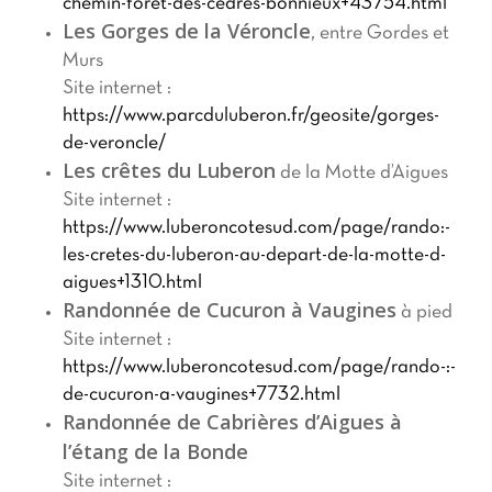
chemin-foret-des-cedres-bonnieux+43754.html
Les Gorges de la Véroncle
, entre Gordes et
Murs
Site internet :
https://www.parcduluberon.fr/geosite/gorges-
de-veroncle/
Les crêtes du Luberon
de la Motte d’Aigues
Site internet :
https://www.luberoncotesud.com/page/rando:-
les-cretes-du-luberon-au-depart-de-la-motte-d-
aigues+1310.html
Randonnée de Cucuron à Vaugines
à pied
Site internet :
https://www.luberoncotesud.com/page/rando-:-
de-cucuron-a-vaugines+7732.html
Randonnée de Cabrières d’Aigues à
l’étang de la Bonde
Site internet :