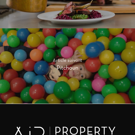
Article suivant
Pitchoun