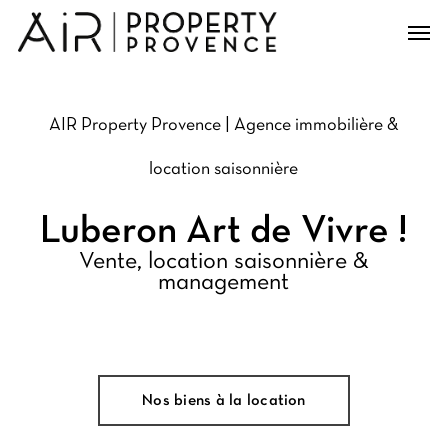
Skip
Men
to
main
content
AIR Property Provence | Agence immobilière &
location saisonnière
Luberon Art de Vivre !
Vente, location saisonnière &
management
Nos biens à la location