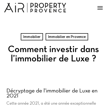
Skip
Men
to
main
content
Immobilier
Immobilier en Provence
Comment investir dans
l’immobilier de Luxe ?
Décryptage de l’immobilier de Luxe en
2021
Cette année 2021, a été une année exceptionnelle