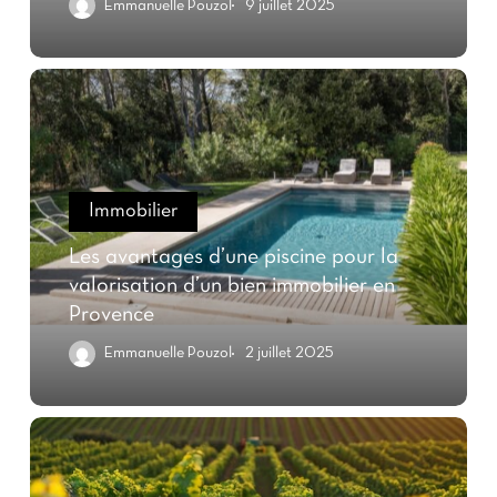
Emmanuelle Pouzol
9 juillet 2025
Immobilier
Les avantages d’une piscine pour la
valorisation d’un bien immobilier en
Provence
Emmanuelle Pouzol
2 juillet 2025