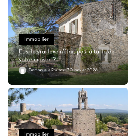
Immobilier
Et si le vrai luxe n’était pas la taille de
votre maison ?
Emmanuelle Pouzol
30 janvier 2026
Immobilier