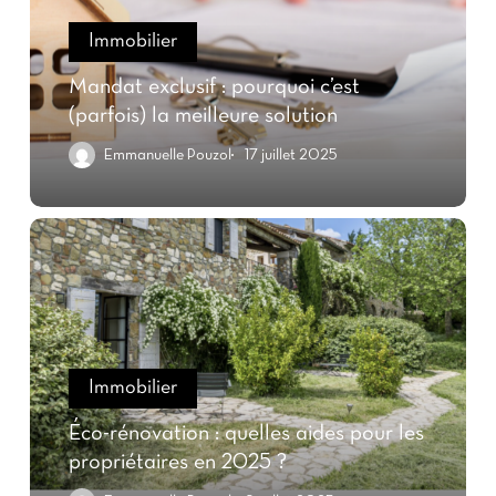
Immobilier
Mandat exclusif : pourquoi c’est
(parfois) la meilleure solution
Emmanuelle Pouzol
17 juillet 2025
Immobilier
Éco-rénovation : quelles aides pour les
propriétaires en 2025 ?