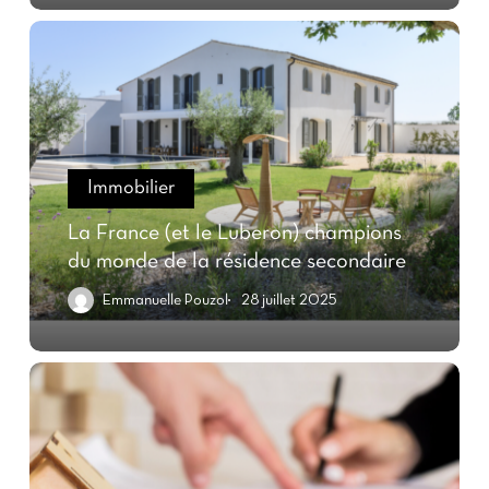
Immobilier
La France (et le Luberon) champions
du monde de la résidence secondaire
Emmanuelle Pouzol
28 juillet 2025