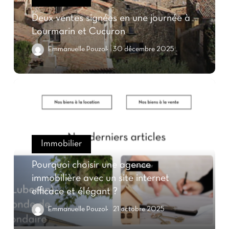
Deux ventes signées en une journée à
Lourmarin et Cucuron
Emmanuelle Pouzol
30 décembre 2025
Immobilier
Pourquoi choisir une agence
immobilière avec un site internet
efficace et élégant ?
Emmanuelle Pouzol
21 octobre 2025