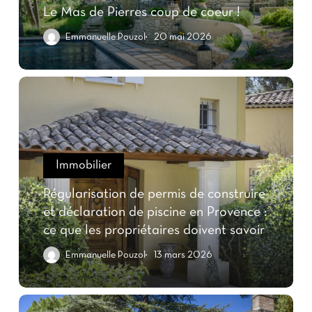
Le Mas de Pierres coup de coeur !
Emmanuelle Pouzol
20 mai 2026
Immobilier
Régularisation de permis de construire
et déclaration de piscine en Provence :
ce que les propriétaires doivent savoir
Emmanuelle Pouzol
13 mars 2026