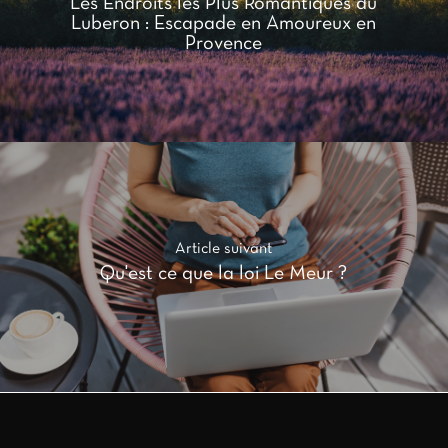
Les Endroits les Plus Romantiques du
Luberon : Escapade en Amoureux en
Provence
Article suivant
Qu'est ce que la loi Le Meur ?