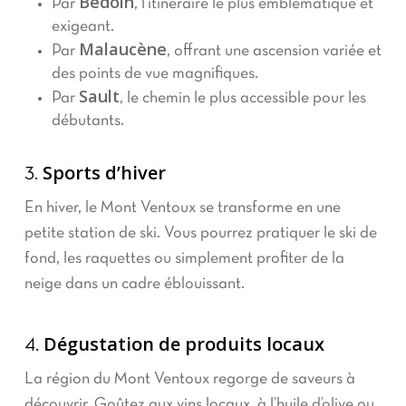
Bédoin
Par
, l’itinéraire le plus emblématique et
exigeant.
Malaucène
Par
, offrant une ascension variée et
des points de vue magnifiques.
Sault
Par
, le chemin le plus accessible pour les
débutants.
Sports d’hiver
3.
En hiver, le Mont Ventoux se transforme en une
petite station de ski. Vous pourrez pratiquer le ski de
fond, les raquettes ou simplement profiter de la
neige dans un cadre éblouissant.
Dégustation de produits locaux
4.
La région du Mont Ventoux regorge de saveurs à
découvrir. Goûtez aux vins locaux, à l’huile d’olive ou