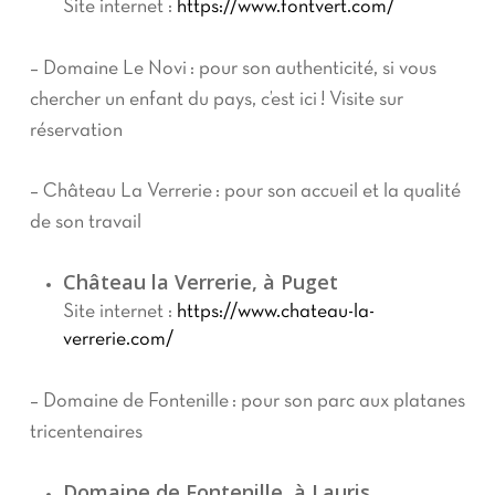
Site internet :
https://www.fontvert.com/
– Domaine Le Novi : pour son authenticité, si vous
chercher un enfant du pays, c’est ici ! Visite sur
réservation
– Château La Verrerie : pour son accueil et la qualité
de son travail
Château la Verrerie, à Puget
Site internet :
https://www.chateau-la-
verrerie.com/
– Domaine de Fontenille : pour son parc aux platanes
tricentenaires
Domaine de Fontenille, à Lauris