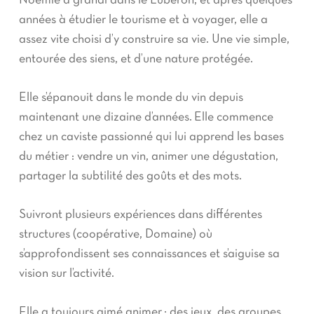
Noémie a grandi dans le Luberon, et après quelques
années à étudier le tourisme et à voyager, elle a
assez vite choisi d’y construire sa vie. Une vie simple,
entourée des siens, et d’une nature protégée.
Elle s’épanouit dans le monde du vin depuis
maintenant une dizaine d’années. Elle commence
chez un caviste passionné qui lui apprend les bases
du métier : vendre un vin, animer une dégustation,
partager la subtilité des goûts et des mots.
Suivront plusieurs expériences dans différentes
structures (coopérative, Domaine) où
s’approfondissent ses connaissances et s’aiguise sa
vision sur l’activité.
Elle a toujours aimé animer : des jeux, des groupes,