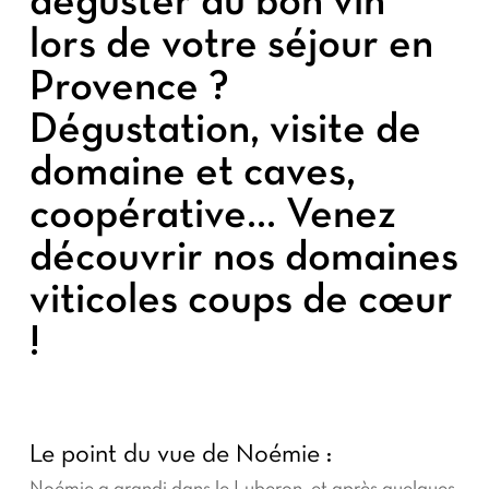
déguster du bon vin
lors de votre séjour en
Provence ?
Dégustation, visite de
domaine et caves,
coopérative… Venez
découvrir nos domaines
viticoles coups de cœur
!
Le point du vue de Noémie :