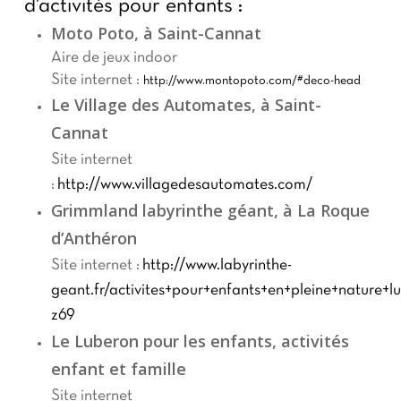
d’activités pour enfants :
Moto Poto, à Saint-Cannat
Aire de jeux indoor
Site internet :
http://www.montopoto.com/#deco-head
Le Village des Automates, à Saint-
Cannat
Site internet
:
http://www.villagedesautomates.com/
Grimmland labyrinthe géant, à La Roque
d’Anthéron
Site internet :
http://www.labyrinthe-
geant.fr/activites+pour+enfants+en+pleine+nature+l
z69
Le Luberon pour les enfants, activités
enfant et famille
Site internet