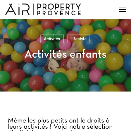
Skip
Men
to
main
content
Activités
Lifestyle
Activités enfants
Même les plus petits ont le droits à
leurs activités ! Voici notre sélection