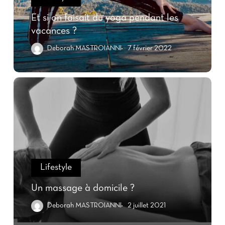
Et si on faisait du yoga pendant les
vacances ?
Deborah MASTROIANNI
7 février 2022
Lifestyle
Un massage à domicile ?
Deborah MASTROIANNI
2 juillet 2021