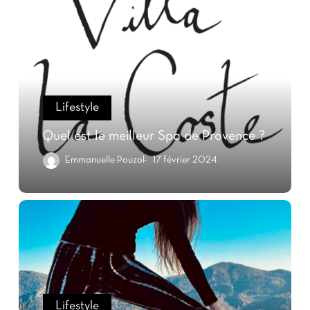
Lifestyle
Quel est le meilleur Spa de Provence ?
Emmanuelle Pouzol
17 février 2024
Lifestyle