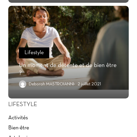
Lifestyle
Un moment de détente et de bien être
?
Deborah MASTROIANNI
2 juillet 2021
LIFESTYLE
Activités
Bien-être