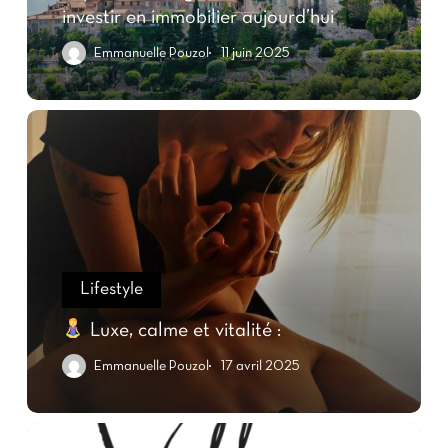
investir en immobilier aujourd’hui
Emmanuelle Pouzol
11 juin 2025
Lifestyle
Luxe, calme et vitalité :
Emmanuelle Pouzol
17 avril 2025