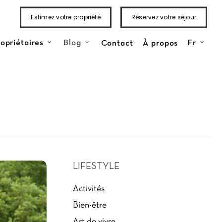
Estimez votre propriété
Réservez votre séjour
Contact
À propos
opriétaires
Blog
Fr
LIFESTYLE
Activités
Bien-être
Art de vivre