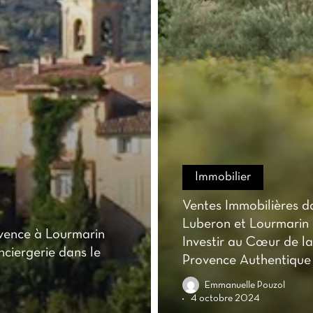
Immobilier
Ventes Immobilières d
Luberon et Lourmarin 
ovence à Lourmarin
Investir au Cœur de la
nciergerie dans le
Provence Authentique
Emmanuelle Pouzol
4 octobre 2024