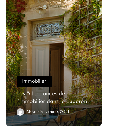
Immobilier
Les 5 tendances de
l’immobilier dans le Luberon
AirAdmin
3 mars 2021