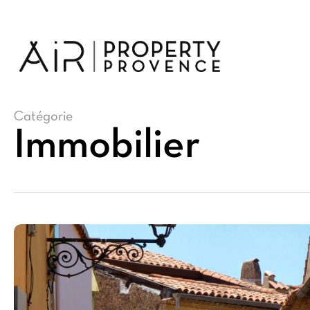
Skip
to
main
content
Catégorie
Immobilier