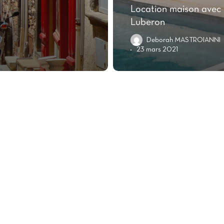
Location maison avec 
Luberon
Deborah MASTROIANNI
23 mars 2021