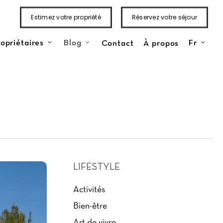
Estimez votre propriété
Réservez votre séjour
Contact
À propos
opriétaires
Blog
Fr
LIFESTYLE
Activités
Bien-être
Art de vivre