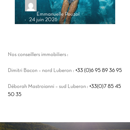
Nos conseillers immobiliers :
Dimitri Bacon – nord Luberon :
+33 (0)6 95 89 36 95
Déborah Mastroianni – sud Luberon :
+33(0)7 85 45
50 35