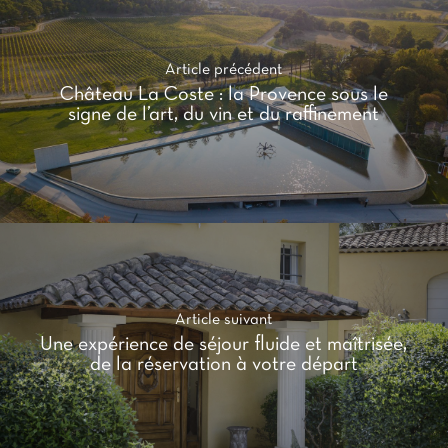
Article précédent
Château La Coste : la Provence sous le
signe de l’art, du vin et du raffinement
Article suivant
Une expérience de séjour fluide et maîtrisée,
de la réservation à votre départ