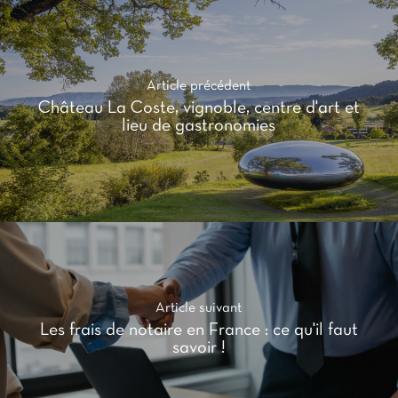
Article précédent
Château La Coste, vignoble, centre d'art et
lieu de gastronomies
Article suivant
Les frais de notaire en France : ce qu'il faut
savoir !