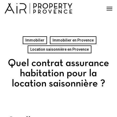
Skip
Men
to
main
content
Immobilier
Immobilier en Provence
Location saisonnière en Provence
Quel contrat assurance
habitation pour la
location saisonnière ?